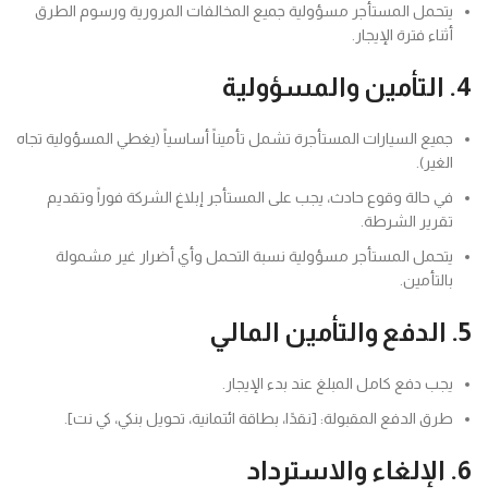
يتحمل المستأجر مسؤولية جميع المخالفات المرورية ورسوم الطرق
أثناء فترة الإيجار.
4. التأمين والمسؤولية
جميع السيارات المستأجرة تشمل تأميناً أساسياً (يغطي المسؤولية تجاه
الغير).
في حالة وقوع حادث، يجب على المستأجر إبلاغ الشركة فوراً وتقديم
تقرير الشرطة.
يتحمل المستأجر مسؤولية نسبة التحمل وأي أضرار غير مشمولة
بالتأمين.
5. الدفع والتأمين المالي
يجب دفع كامل المبلغ عند بدء الإيجار.
طرق الدفع المقبولة: [نقدًا، بطاقة ائتمانية، تحويل بنكي، كي نت].
6. الإلغاء والاسترداد