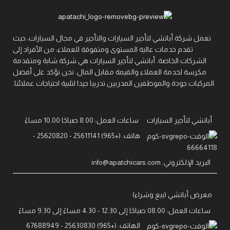
تعمل شركة أباتشي لتأجير السيارات والتأجير في مجال السيارات، حيث
تقدم خدمات عالية المستوى ومتفوقة للعملاء، من الأفراد إلى
الشركات الخاصة. أباتشي لتأجير السيارات هي شركة شابة ومتقدمة
مكرسة لخدمة العملاء والقيمة مقابل المال. نحن نؤكد على أفضل
المركبات جودة والموظفين المدربين تدريبا جيدا لتلبية احتياجات عملائنا.
أباتشي لتأجير السيارات
ساعات العمل: 8.00 صباحًا 10.00 مساءً
هاتف: (+965) 25611141 - 25620820 -
66664118
البريد الإلكتروني: info@apatchicars.com
معرض أباتشي (بيع وشراء)
ساعات العمل: 08.00 صباحًا إلى 12.30 - 4.30 مساءً إلى 9.30 مساءً
الهاتف: (+965) 25630830 - 67688949