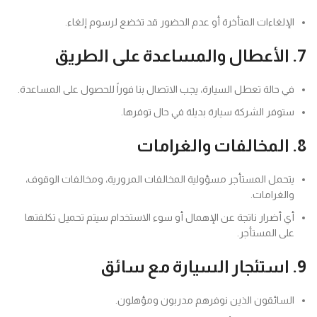
الإلغاءات المتأخرة أو عدم الحضور قد تخضع لرسوم إلغاء.
7. الأعطال والمساعدة على الطريق
في حالة تعطل السيارة، يجب الاتصال بنا فوراً للحصول على المساعدة.
ستوفر الشركة سيارة بديلة في حال توفرها.
8. المخالفات والغرامات
يتحمل المستأجر مسؤولية المخالفات المرورية، ومخالفات الوقوف،
والغرامات.
أي أضرار ناتجة عن الإهمال أو سوء الاستخدام سيتم تحميل تكلفتها
على المستأجر.
9. استئجار السيارة مع سائق
السائقون الذين نوفرهم مدربون ومؤهلون.