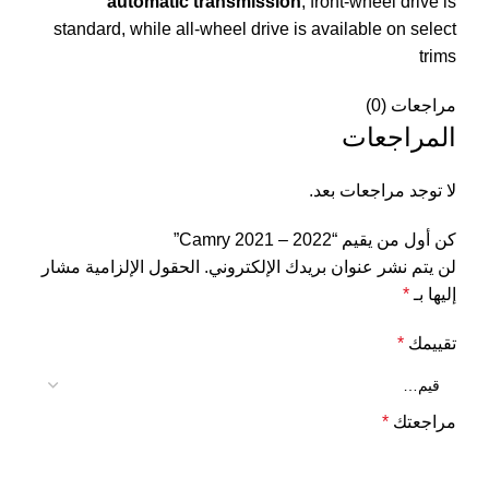
automatic transmission
; front-wheel drive is
standard, while all-wheel drive is available on select
trims
مراجعات (0)
المراجعات
لا توجد مراجعات بعد.
كن أول من يقيم “Camry 2021 – 2022”
لن يتم نشر عنوان بريدك الإلكتروني.
الحقول الإلزامية مشار
إليها بـ
*
تقييمك
*
مراجعتك
*