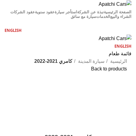
الصفحة الرئيسية
نبذة عن الشركة
استأجر سيارة
عقود سنوية
عقود الشركات
الشراء والبيع
الخدمات
سيارة مع سائق
اتصل بنا
ENGLISH
ENGLISH
قائمة طعام
الرئيسية
سيارة المدينة
كامري 2021-2022
Back to products
غير متوفر
Click to enlarge