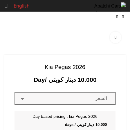
English
الرئيسية
سيارة المدينة
Click to enlarge
Kia Pegas 2026
10.000
دينار كويتي
/Day
السعر
Day based pricing : kia Pegas 2026
10.000
دينار كويتي
/ days